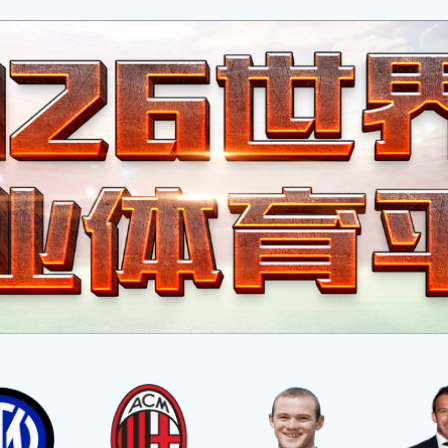
体育
下载App
公司简介
权威体育数据
供包括NBA、英超、欧洲杯、
信赖。