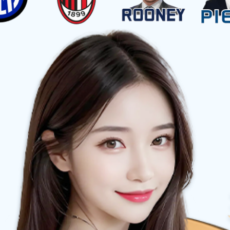
就在昨晚，中国百米飞人苏炳添在2023赛季的首
组第三。这个结果虽然算不上糟糕，但与巅峰时期动
“亚洲飞人”相比，显然让不少期待他再次创造奇
“百米飞人是否已过巅峰期”的讨论，再次在社交