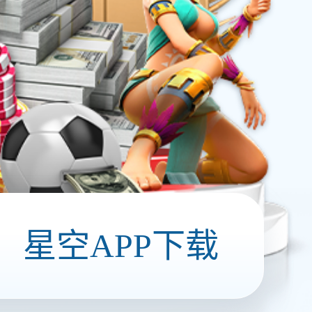
慢与状态调整期
厘清这场比赛的具体背景。10秒25的成
，但远非“惨淡”。从比赛录像来看，苏炳
排名靠后，这直接导致他在前半程未能建立起
赛季的首秀。对于短跑运动员而言，赛季首战
刺。苏炳添在赛后采访中也坦言，自己目前的
对首秀进行极端的大强度备战。因此，将一
现画上等号，显然有失公允。
与年龄的博弈
力、肌肉耐力和恢复能力要求极高，而随着
势。32岁对于一位百米飞人而言，确实进
后状态断崖式下跌的例子，但苏炳添的特别
岁时跑出9秒83的“逆生长”成绩。如今，