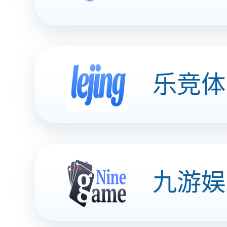
斯瓦泰克卫冕法网后积分
F1摩纳哥站
破万，WTA
潘切弯获
2026-06-05
2026-07-25
推荐网站
开云体育官网
MILANCOM米兰下载
开云登陆入口
开云电子入口