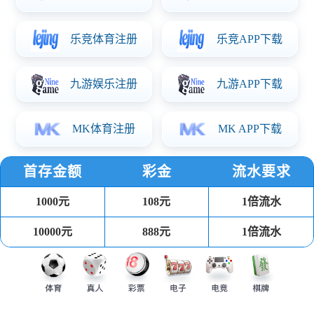
张镇麟单场扣篮次数刷新纪录至7次，CBA
扣篮大赛冠军的实战价值有多大？
在CBA季后赛如火如荼进行之际，辽宁队前锋张镇麟
以单场7次扣篮的惊人表现，刷新了个人及CBA现役球
员的单场扣篮纪录。这一数据不仅引爆了球迷的热
情，更引发了一个深层讨论：当一名曾获扣篮大赛冠
军的球员在实战中频繁上演暴力美学，其扣篮能力对
球队战术和比赛胜负究竟能贡献多少实际价值？