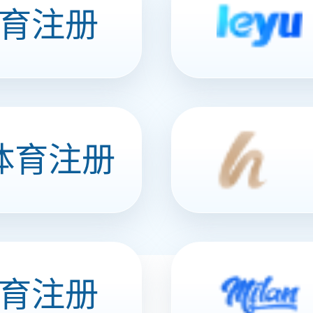
0万锁定谢什
弗里茨被曝接触阿加西训
上海久事
尼
练营，2027
成功率62
2026-06-05
2026-07