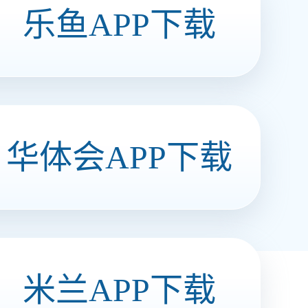
匿名美巡球员谈婚姻对成绩影响
王哲林低位背打
-18