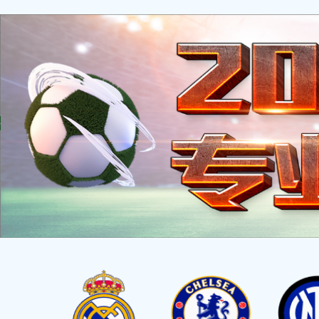
立即注册
球友会官网
官网 · 
平台
球友会官网 OFFICIAL WEBSITE
自2022年创立以来，
球友会官网
致力于为用户提
LPL在内的热门赛事直播与数据服务，广受用户
立即下载球友会官网APP