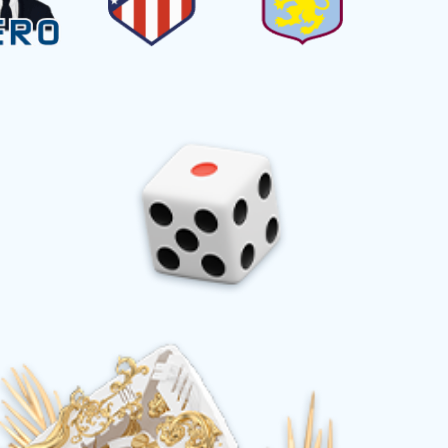
2026-06-12 16:00
41 次阅读
嚣尘上。据多方记者透露，这位年仅22岁
公开表达不满。更令人唏嘘的是，他原本凭
2022年卡塔尔世界杯，却因状态波动和战
情绪正成为转会市场上的焦点话题。